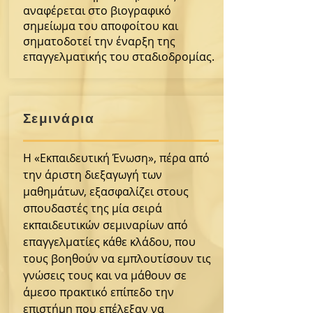
αναφέρεται στο βιογραφικό
σημείωμα του αποφοίτου και
σηματοδοτεί την έναρξη της
επαγγελματικής του σταδιοδρομίας.
Σεμινάρια
Η «Εκπαιδευτική Ένωση», πέρα από
την άριστη διεξαγωγή των
μαθημάτων, εξασφαλίζει στους
Ορθόδοξη
σπουδαστές της μία σειρά
εκπαιδευτικών σεμιναρίων από
Λατρεία
επαγγελματίες κάθε κλάδου, που
καi
τους βοηθούν να εμπλουτίσουν τις
Ποιμαντική
γνώσεις τους και να μάθουν σε
άμεσο πρακτικό επίπεδο την
Φροντίδα
επιστήμη που επέλεξαν να