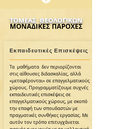
ΤΟΜΕΑΣ ΘΕΟΛΟΓΙΚΩΝ
ΜΟΝΑΔΙΚΕΣ ΠΑΡΟΧΕΣ
Θρησκευτικός
Τουρισμός
Εκπαιδευτικές Επισκέψεις
&
Προσκυνηματικές
Τα μαθήματα δεν περιορίζονται
στις αίθουσες διδασκαλίας, αλλά
Περιηγήσεις
«μεταφέρονται» σε επαγγελματικούς
Ι.ΙΕΚ
χώρους. Προγραμματίζουμε συχνές
εκπαιδευτικές επισκέψεις σε
επαγγελματικούς χώρους, με σκοπό
την επαφή των σπουδαστών με
πραγματικές συνθήκες εργασίας. Με
αυτόν τον τρόπο επιτυγχάνεται