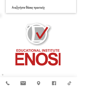
Αναζητήστε θέσεις πρακτικής
ΜΕΙΝΕΤΕ ΕΝΗΜΕΡΩΜΕΝΟΙ
Συμφωνώ με την
Πολιτική Απορρήτου