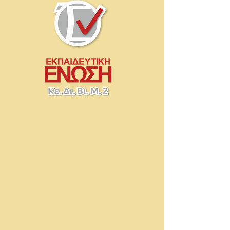
Τεχνικός
Κομμωτικής
Τέχνης
Ι.ΙΕΚ