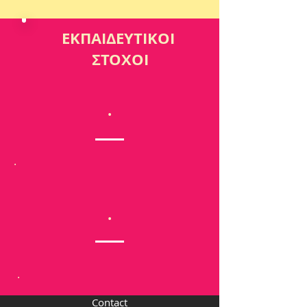
ΕΚΠΑΙΔΕΥΤΙΚΟΙ
ΣΤΟΧΟΙ
.
.
.
.
Contact