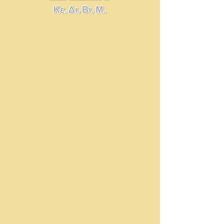
Τεχνικός
Κομμωτικής
Τέχνης
Ι.ΙΕΚ