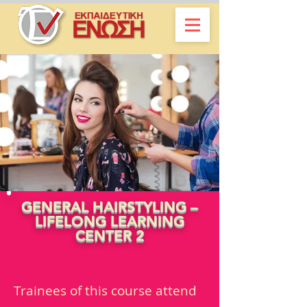
GENERAL HAIRSTYLING –
LIFELONG LEARNING
CENTER 2
Trainees of this course attend