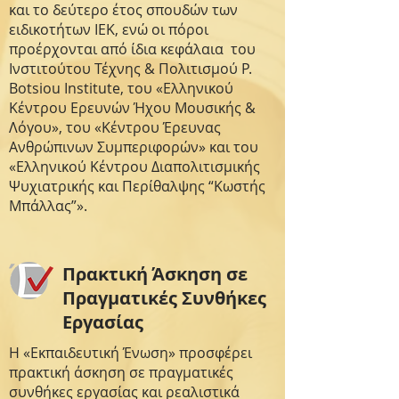
και το δεύτερο έτος σπουδών των
ειδικοτήτων ΙΕΚ, ενώ οι πόροι
προέρχονται από ίδια κεφάλαια του
Ινστιτούτου Τέχνης & Πολιτισμού P.
Botsiou Institute, του «Ελληνικού
Κέντρου Ερευνών Ήχου Μουσικής &
Λόγου», του «Κέντρου Έρευνας
Ανθρώπινων Συμπεριφορών» και του
«Ελληνικού Κέντρου Διαπολιτισμικής
Ψυχιατρικής και Περίθαλψης “Κωστής
Μπάλλας”».
Πρακτική Άσκηση σε
Πραγματικές Συνθήκες
Εργασίας
Η «Εκπαιδευτική Ένωση» προσφέρει
πρακτική άσκηση σε πραγματικές
συνθήκες εργασίας και ρεαλιστικά