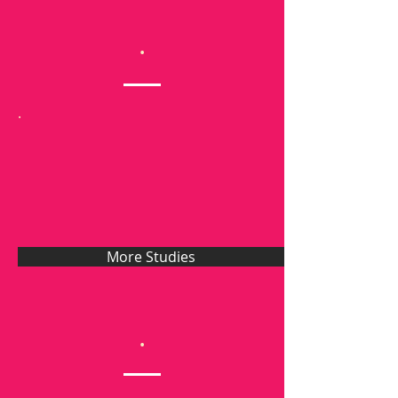
.
.
More Studies
.