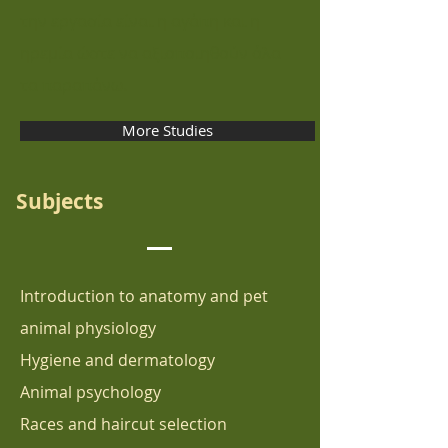
την εργασία είναι η αγάπη και η
ηρεμία ώστε να αξιοποιηθούν όλα
τα παραπάνω.
More Studies
Subjects
Introduction to anatomy and pet
animal physiology
Hygiene and dermatology
Animal psychology
Races and haircut selection