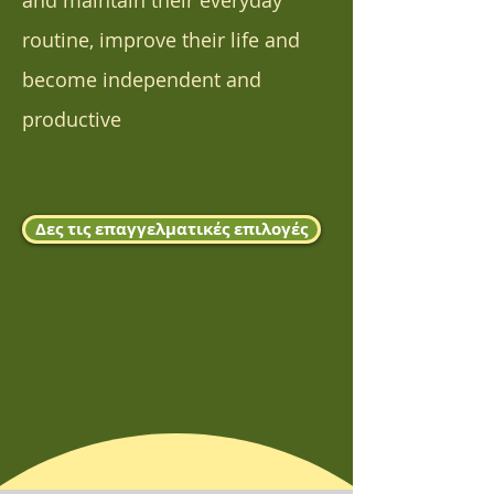
and maintain their everyday
routine, improve their life and
become independent and
productive
Δες τις επαγγελματικές επιλογές