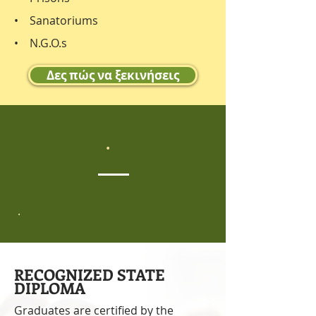
• Sanatoriums
• N.G.O.s
Δες πώς να ξεκινήσεις
.
.
RECOGNIZED STATE
DIPLOMA
Graduates are certified by the