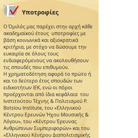
Υποτροφίες
Ο Όμιλός μας παρέχει στην αρχή κάθε
ακαδημαϊκού έτους υποτροφίες με
βάση κοινωνικά και αξιοκρατικά
κριτήρια, με στόχο να δώσουμε την
ευκαιρία σε όλους τους
ενδιαφερόμενους να ακολουθήσουν
τις σπουδές που επιθυμούν.
Η χρηματοδότηση αφορά το πρώτο ή
και το δεύτερο έτος σπουδών των
ειδικοτήτων ΙΕΚ, ενώ οι πόροι
προέρχονται από ίδια κεφάλαια του
Ινστιτούτου Τέχνης & Πολιτισμού P.
Botsiou Institute, του «Ελληνικού
Κέντρου Ερευνών Ήχου Μουσικής &
Λόγου», του «Κέντρου Έρευνας
Ανθρώπινων Συμπεριφορών» και του
«Ελληνικού Κέντρου Διαπολιτισμικής