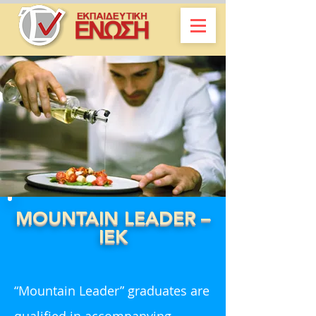
MOUNTAIN LEADER –
IEK
“Mountain Leader” graduates are