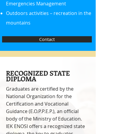
Emergencies Management
Outdoors activities – recreation in the
mountains
Contact
RECOGNIZED STATE
DIPLOMA
Graduates are certified by the
National Organization for the
Certification and Vocational
Guidance (E.O.P.P.E.P.), an official
body of the Ministry of Education.
IEK ENOSI offers a recognized state
diploma, the key to graduates